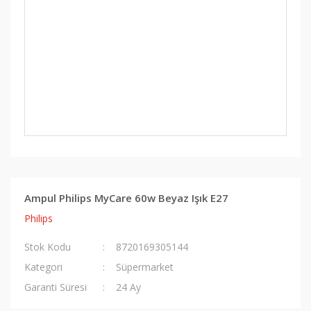
Ampul Philips MyCare 60w Beyaz Işık E27
Philips
Stok Kodu
8720169305144
Kategori
Süpermarket
Garanti Süresi
24 Ay