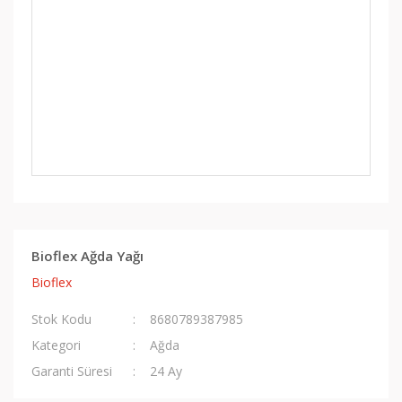
Bioflex Ağda Yağı
Bioflex
Stok Kodu
8680789387985
Kategori
Ağda
Garanti Süresi
24 Ay