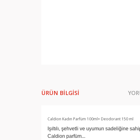
ÜRÜN BILGISI
YOR
Caldion Kadın Parfüm 100ml+ Deodorant 150 ml
Işıltılı, şehvetli ve uyumun sadeliğine sa
Caldion parfüm...