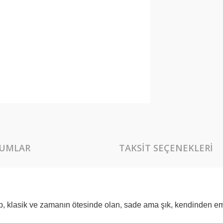
UMLAR
TAKSIT SEÇENEKLERI
hip, klasik ve zamanın ötesinde olan, sade ama şık, kendinden em