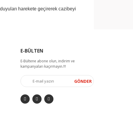
duyuları harekete geçirerek cazibeyi
arak tarafımıza iletebilirsiniz.
E-BÜLTEN
E-Bültene abone olun, indirim ve
kampanyaları kaçırmayın.!!!
GÖNDER