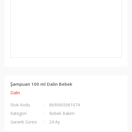
Şampuan 100 ml Dalin Bebek
Dalin
Stok Kodu
8690605061074
Kategori
Bebek Bakım
Garanti Süresi
24 Ay