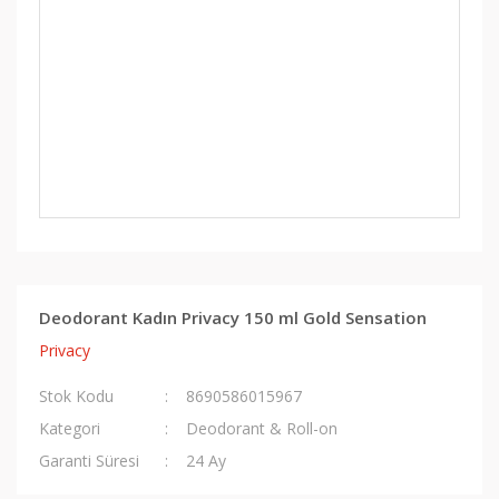
Deodorant Kadın Privacy 150 ml Gold Sensation
Privacy
Stok Kodu
8690586015967
Kategori
Deodorant & Roll-on
Garanti Süresi
24 Ay