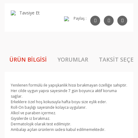
Tavsiye Et
Paylaş :
ÜRÜN BILGISI
YORUMLAR
TAKSIT SEÇEN
Yenilenen formülü ile yapışkanlık hissi bırakmayan özelliğe sahiptir.
Her cilde uygun yapısı sayesinde 7 gün boyunca aktif koruma
sağlar.
Erkeklere özel hoş kokusuyla hafta boyu size eşlik eder.
Roll-On başlığı sayesinde kolayca uygulanır.
Alkol ve paraben içermez.
Giysilerde iz bırakmaz.
Dermatolojik olarak test edilmiştir.
Ambalajı açılan ürünlerin iadesi kabul edilmemektedir.