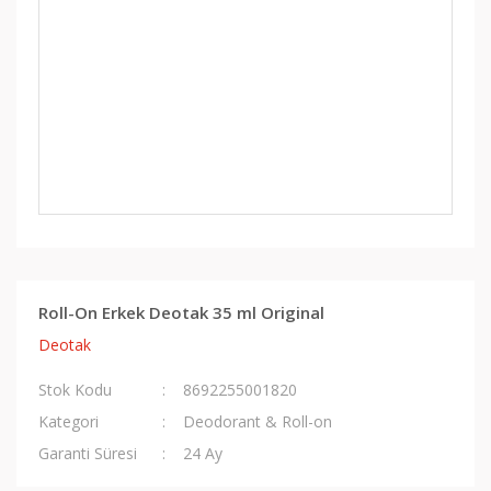
Roll-On Erkek Deotak 35 ml Original
Deotak
Stok Kodu
8692255001820
Kategori
Deodorant & Roll-on
Garanti Süresi
24 Ay