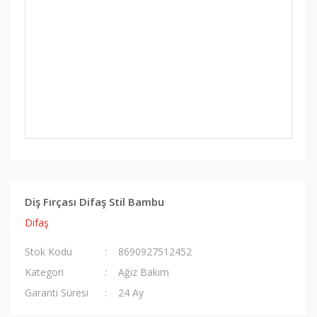
Diş Fırçası Difaş Stil Bambu
Difaş
Stok Kodu
8690927512452
Kategori
Ağız Bakım
Garanti Süresi
24 Ay