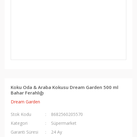
Koku Oda & Araba Kokusu Dream Garden 500 ml
Bahar Ferahlığı
Dream Garden
Stok Kodu
8682560205570
Kategori
Süpermarket
Garanti Süresi
24 Ay