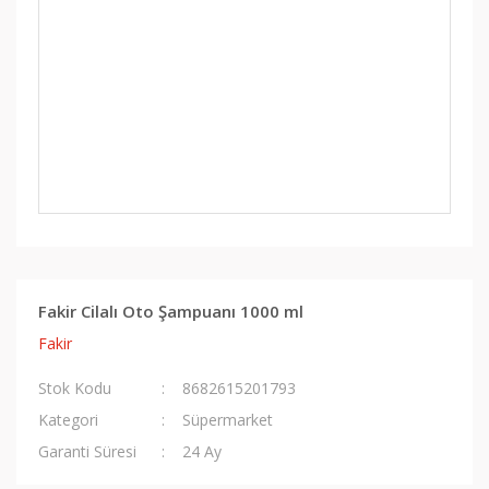
Fakir Cilalı Oto Şampuanı 1000 ml
Fakir
Stok Kodu
8682615201793
Kategori
Süpermarket
Garanti Süresi
24 Ay