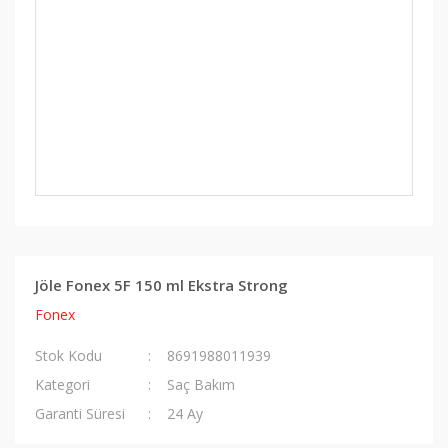
Jöle Fonex 5F 150 ml Ekstra Strong
Fonex
Stok Kodu
8691988011939
Kategori
Saç Bakım
Garanti Süresi
24 Ay