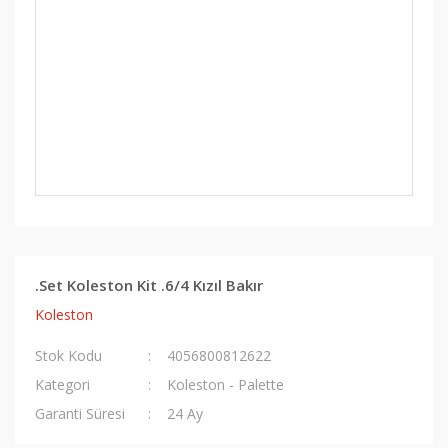
.Set Koleston Kit .6/4 Kızıl Bakır
Koleston
Stok Kodu
4056800812622
Kategori
Koleston - Palette
Garanti Süresi
24 Ay