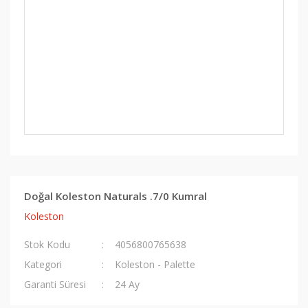
Doğal Koleston Naturals .7/0 Kumral
Koleston
Stok Kodu
4056800765638
Kategori
Koleston - Palette
Garanti Süresi
24 Ay