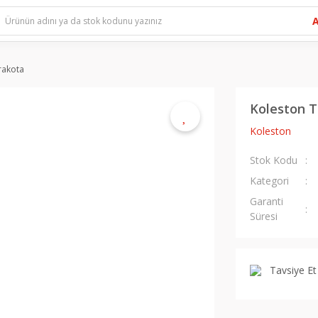
rakota
Koleston T
Koleston
Stok Kodu
Kategori
Garanti
Süresi
Tavsiye Et