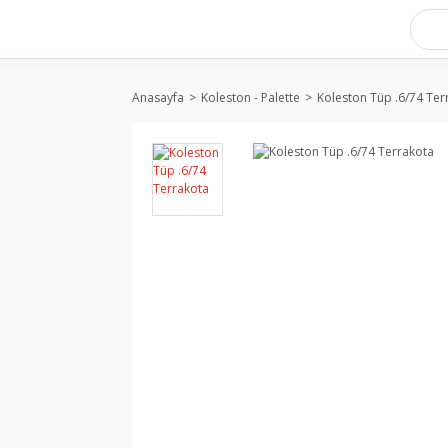
Anasayfa
Koleston - Palette
Koleston Tüp .6/74 Ter