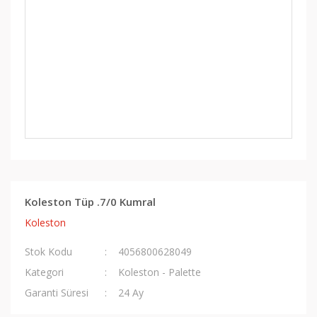
Koleston Tüp .7/0 Kumral
Koleston
Stok Kodu
4056800628049
Kategori
Koleston - Palette
Garanti Süresi
24 Ay