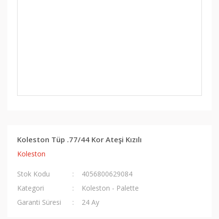
Koleston Tüp .77/44 Kor Ateşi Kızılı
Koleston
Stok Kodu
4056800629084
Kategori
Koleston - Palette
Garanti Süresi
24 Ay