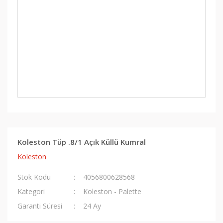
Koleston Tüp .8/1 Açık Küllü Kumral
Koleston
Stok Kodu
4056800628568
Kategori
Koleston - Palette
Garanti Süresi
24 Ay