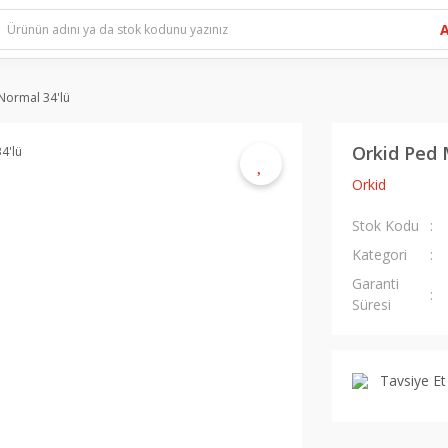
Normal 34'lü
Orkid Ped 
Orkid
Stok Kodu
Kategori
Garanti
Süresi
Tavsiye Et