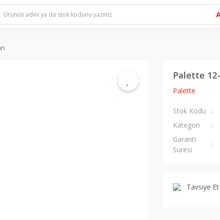
rı
Palette 12
Palette
Stok Kodu
Kategori
Garanti
Süresi
Tavsiye Et