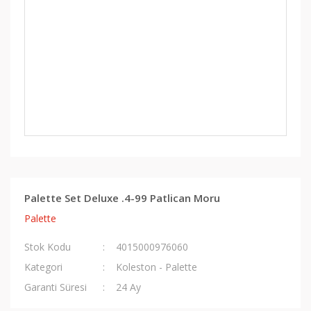
Palette Set Deluxe .4-99 Patlican Moru
Palette
Stok Kodu
4015000976060
Kategori
Koleston - Palette
Garanti Süresi
24 Ay