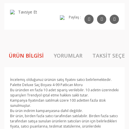
Tavsiye Et
Paylaş :
ÜRÜN BILGISI
YORUMLAR
TAKSIT SEÇEN
İncelemiş olduğunuz ürünün satış fiyatını satıcı belirlemektedir.
Palette Deluxe Saç Boyası 4-99 Patlıcan Moru
Bu üründen en fazla 10 adet sipariş verilebilir. 10 adetin üzerindeki
siparişleri Trendyol iptal etme hakkını saklı tutar.
Kampanya fiyatından satılmak üzere 100 adetten fazla stok
sunulmuştur.
Bu ürün indirim kampanyasına dahil değildir.
Bir ürün, birden fazla satıcı tarafından satılabilir. Birden fazla satıcı
tarafından satışa sunulan ürünlerin satıcıları ürün için belirledikleri
fiyata, satıcı puanlarına, teslimat statülerine, ürünlerdeki