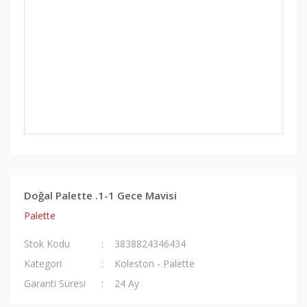
Doğal Palette .1-1 Gece Mavisi
Palette
Stok Kodu
3838824346434
Kategori
Koleston - Palette
Garanti Süresi
24 Ay