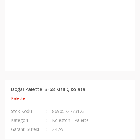
Doğal Palette .3-68 Kızıl Çikolata
Palette
Stok Kodu
8690572773123
Kategori
Koleston - Palette
Garanti Süresi
24 Ay