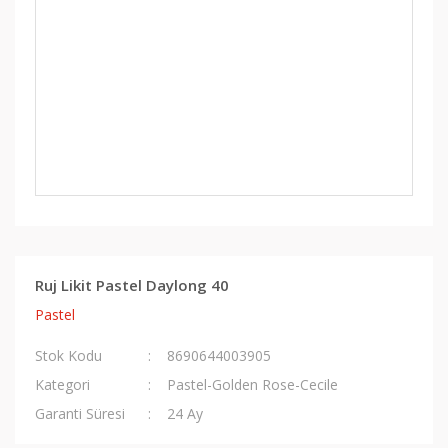
Ruj Likit Pastel Daylong 40
Pastel
Stok Kodu
8690644003905
Kategori
Pastel-Golden Rose-Cecile
Garanti Süresi
24 Ay