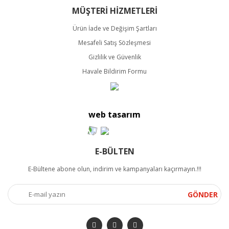
Bu ürüne benzer farklı alternatifler olmalı.
MÜŞTERİ HİZMETLERİ
Ürün İade ve Değişim Şartları
Mesafeli Satış Sözleşmesi
Gizlilik ve Güvenlik
Havale Bildirim Formu
Gönder
web tasarım
E-BÜLTEN
E-Bültene abone olun, indirim ve kampanyaları kaçırmayın.!!!
GÖNDER