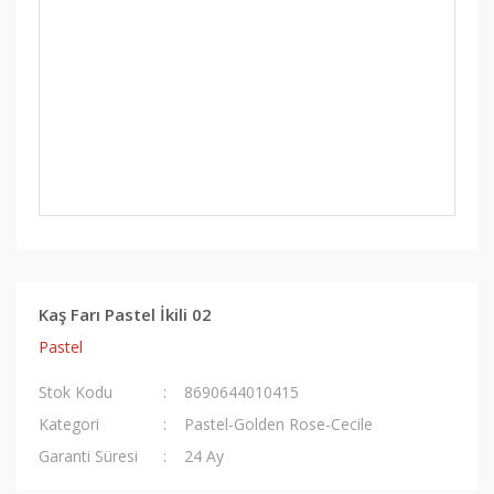
Kaş Farı Pastel İkili 02
Pastel
Stok Kodu
8690644010415
Kategori
Pastel-Golden Rose-Cecile
Garanti Süresi
24 Ay