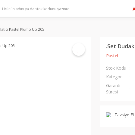
latıcı Pastel Plump Up 205
.Set Dudak
Pastel
Stok Kodu
Kategori
Garanti
Süresi
Tavsiye Et