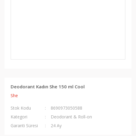
Deodorant Kadın She 150 ml Cool
She
Stok Kodu
8690973050588
Kategori
Deodorant & Roll-on
Garanti Süresi
24 Ay