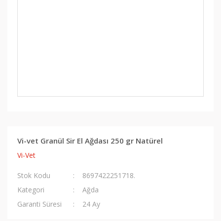
Vi-vet Granül Sir El Ağdası 250 gr Natürel
Vi-Vet
Stok Kodu
8697422251718.
Kategori
Ağda
Garanti Süresi
24 Ay