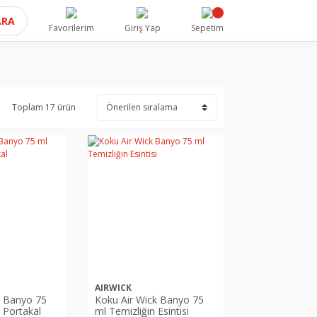
ARA
Favorilerim
Giriş Yap
Sepetim
Toplam 17 ürün
AIRWICK
k Banyo 75
Koku Air Wick Banyo 75
 Portakal
ml Temizliğin Esintisi