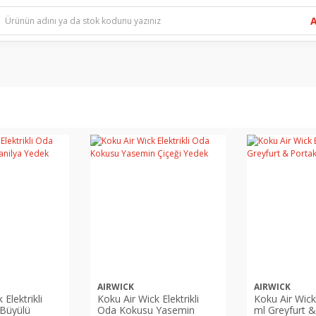
AIRWICK
AIRWICK
Elektrikli
Koku Air Wick Elektrikli
Koku Air Wic
Büyülü
Oda Kokusu Yasemin
ml Greyfurt &