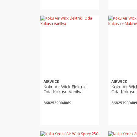
AIRWICK
AIRWICK
Koku Air Wick Elektrikli
Koku Air Wick 
Oda Kokusu Vanilya
Oda Kokusu 
Lavanta
8682539004869
868253900409