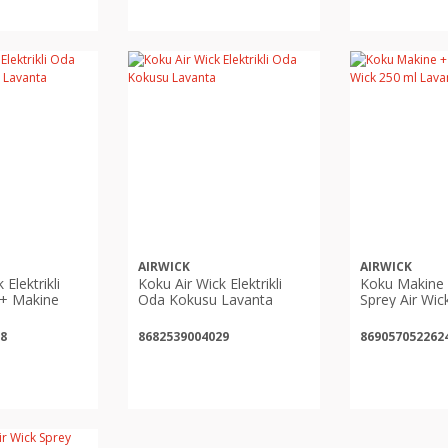
AIRWICK
AIRWICK
Elektrikli
Koku Air Wick Elektrikli
Koku Makine
+ Makine
Oda Kokusu Lavanta
Sprey Air Wic
Lavanta
8
8682539004029
869057052262