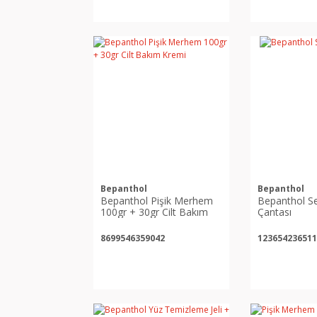
Bepanthol
Bepanthol
Bepanthol Pişik Merhem
Bepanthol S
100gr + 30gr Cilt Bakım
Çantası
Kremi
8699546359042
123654236511