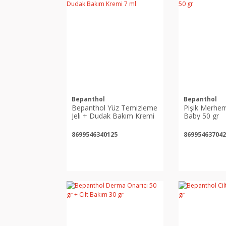
Bepanthol
Bepanthol
Bepanthol Yüz Temizleme
Pişik Merhe
Jeli + Dudak Bakım Kremi
Baby 50 gr
7 ml
8699546340125
869954637042