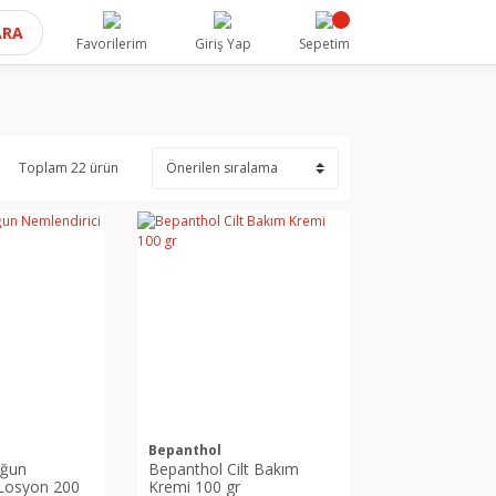
ARA
Favorilerim
Giriş Yap
Sepetim
Toplam 22 ürün
Bepanthol
oğun
Bepanthol Cilt Bakım
 Losyon 200
Kremi 100 gr