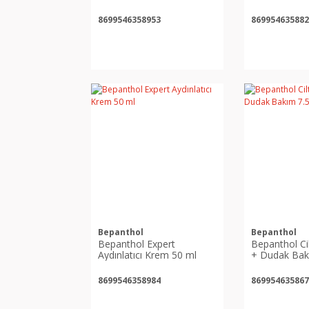
50 ml
8699546358953
869954635882
Bepanthol
Bepanthol
Bepanthol Expert
Bepanthol Ci
Aydınlatıcı Krem 50 ml
+ Dudak Bak
8699546358984
869954635867