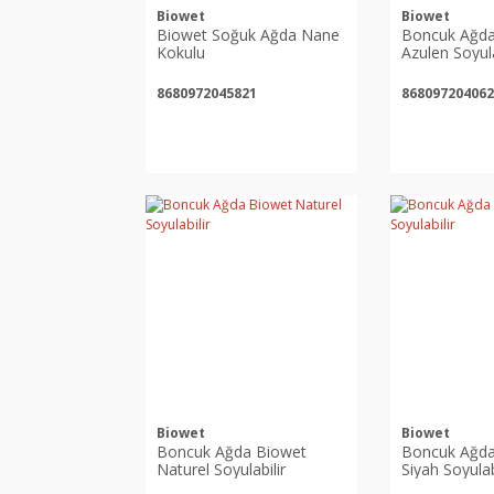
Biowet
Biowet
Biowet Soğuk Ağda Nane
Boncuk Ağda
Kokulu
Azulen Soyula
8680972045821
868097204062
Biowet
Biowet
Boncuk Ağda Biowet
Boncuk Ağda
Naturel Soyulabilir
Siyah Soyulab