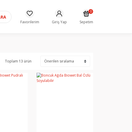
0
ARA
Favorilerim
Giriş Yap
Sepetim
Toplam 13 ürün