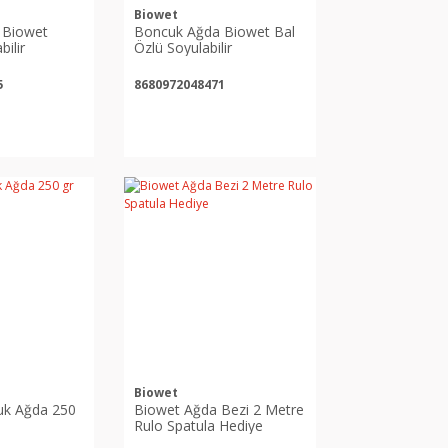
Biowet
 Biowet
Boncuk Ağda Biowet Bal
bilir
Özlü Soyulabilir
5
8680972048471
Biowet
uk Ağda 250
Biowet Ağda Bezi 2 Metre
Rulo Spatula Hediye