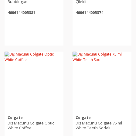
Bubblegum
Çilekli
4606144005381
4606144005374
Colgate
Colgate
Diş Macunu Colgate Optic
Diş Macunu Colgate 75 ml
White Coffee
White Teeth Sodalı