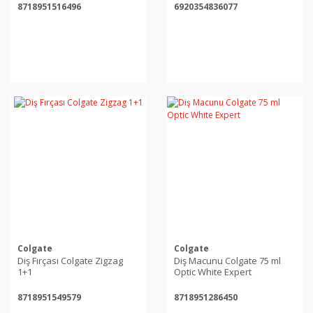
8718951516496
6920354836077
Colgate
Colgate
Diş Fırçası Colgate Zigzag
Diş Macunu Colgate 75 ml
1+1
Optic White Expert
8718951549579
8718951286450