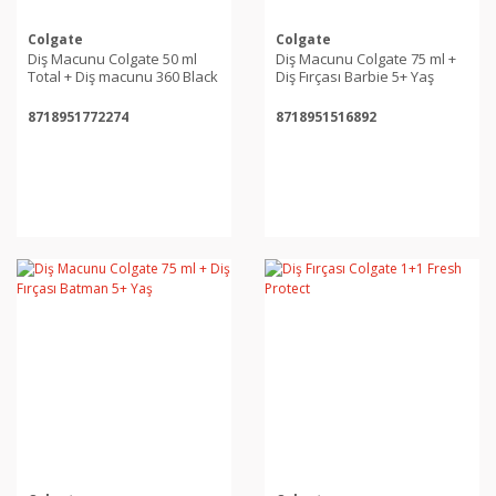
Colgate
Colgate
Diş Macunu Colgate 50 ml
Diş Macunu Colgate 75 ml +
Total + Diş macunu 360 Black
Diş Fırçası Barbie 5+ Yaş
Single
8718951772274
8718951516892