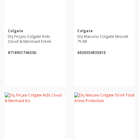
Colgate
Colgate
Diş Fırçası Colgate Kids
Diş Macunu Colgate Misvak
Cloud & Mermaid Erkek
75 Ml
8718951746336.
6920354835810