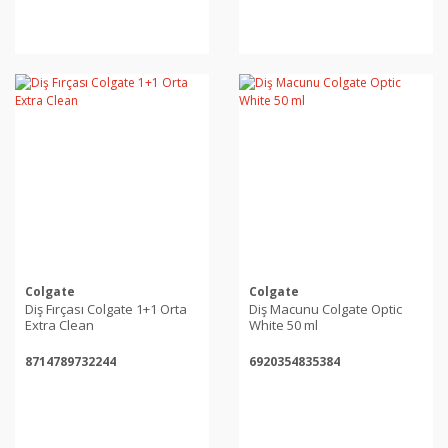
Colgate
Colgate
Diş Fırçası Colgate 1+1 Orta
Diş Macunu Colgate Optic
Extra Clean
White 50 ml
8714789732244
6920354835384