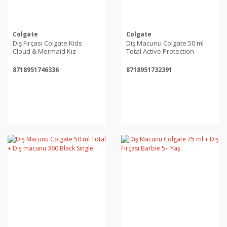
Colgate
Colgate
Diş Fırçası Colgate Kids
Diş Macunu Colgate 50 ml
Cloud & Mermaid Kız
Total Active Protection
8718951746336
8718951732391