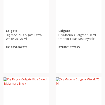
Colgate
Colgate
Diş Macunu Colgate Extra
Diş Macunu Colgate 100 ml
White 75+75 Ml
Onarım + Hassas Beyazlık
8718951667778
8718951702875