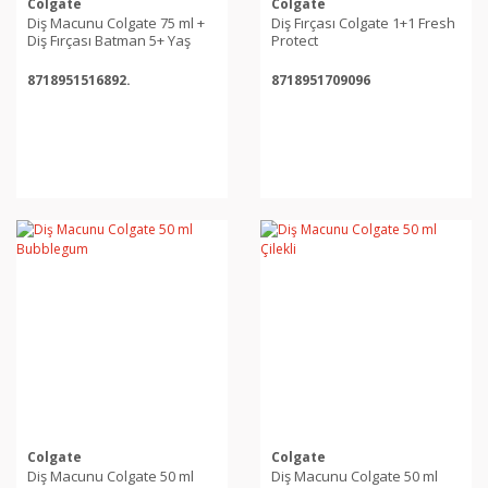
Colgate
Colgate
Diş Macunu Colgate 75 ml +
Diş Fırçası Colgate 1+1 Fresh
Diş Fırçası Batman 5+ Yaş
Protect
8718951516892.
8718951709096
Colgate
Colgate
Diş Macunu Colgate 50 ml
Diş Macunu Colgate 50 ml