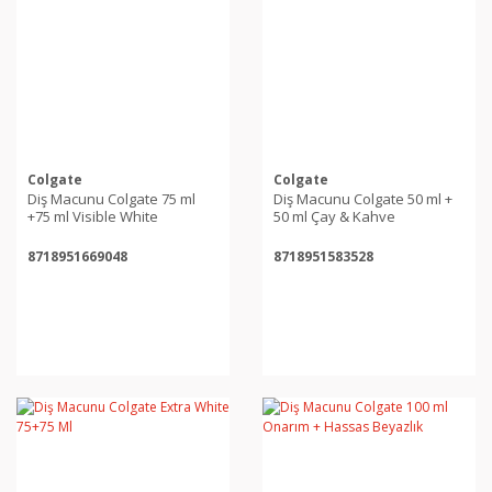
Colgate
Colgate
Diş Macunu Colgate 75 ml
Diş Macunu Colgate 50 ml +
+75 ml Visible White
50 ml Çay & Kahve
8718951669048
8718951583528