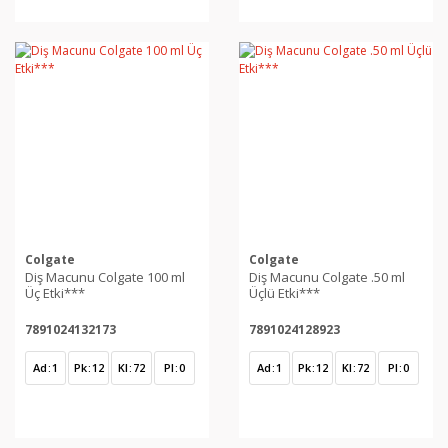
Colgate
Colgate
Diş Macunu Colgate 100 ml
Diş Macunu Colgate .50 ml
Üç Etki***
Üçlü Etki***
7891024132173
7891024128923
Ad
1
Pk
12
Kl
72
Pl
0
Ad
1
Pk
12
Kl
72
Pl
0