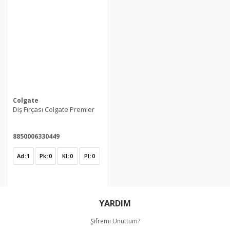
Colgate
Diş Fırçası Colgate Premier
8850006330449
Ad
1
Pk
0
Kl
0
Pl
0
YARDIM
Şifremi Unuttum?