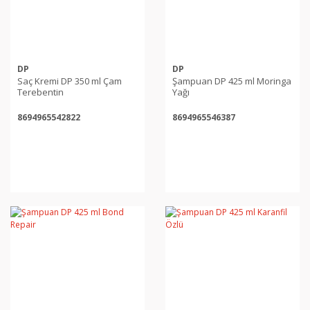
DP
DP
Saç Kremi DP 350 ml Çam
Şampuan DP 425 ml Moringa
Terebentin
Yağı
8694965542822
8694965546387