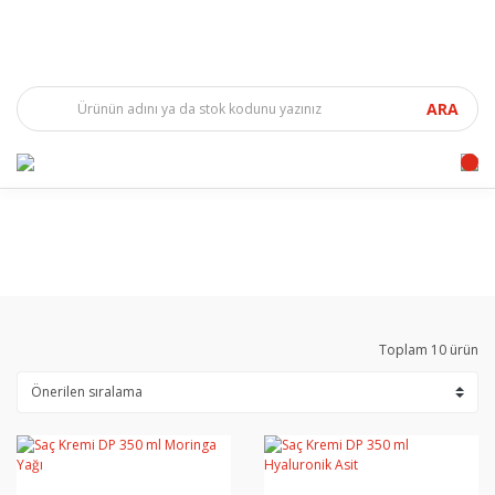
ARA
Toplam 10 ürün