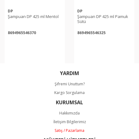
DP
DP
Şampuan DP 425 ml Mentol
Şampuan DP 425 ml Pamuk
Sütü
8694965546370
8694965546325
YARDIM
Şifremi Unuttum?
Kargo Sorgulama
KURUMSAL
Hakkımızda
İletişim Bilgilerimiz
Satış / Pazarlama