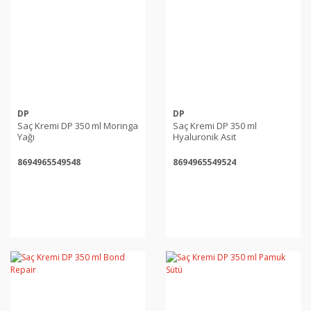
DP
DP
Saç Kremi DP 350 ml Moringa
Saç Kremi DP 350 ml
Yağı
Hyaluronik Asit
8694965549548
8694965549524