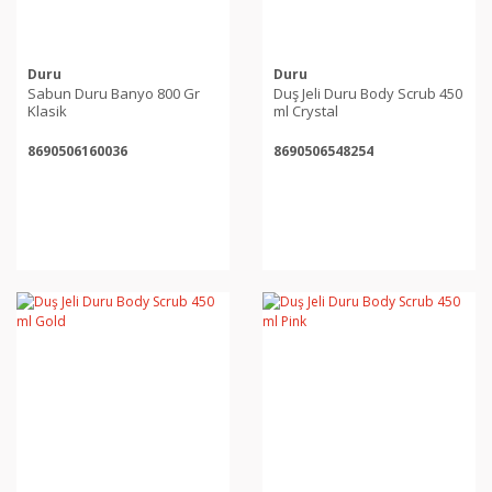
Duru
Duru
Sabun Duru Banyo 800 Gr
Duş Jeli Duru Body Scrub 450
Klasik
ml Crystal
8690506160036
8690506548254