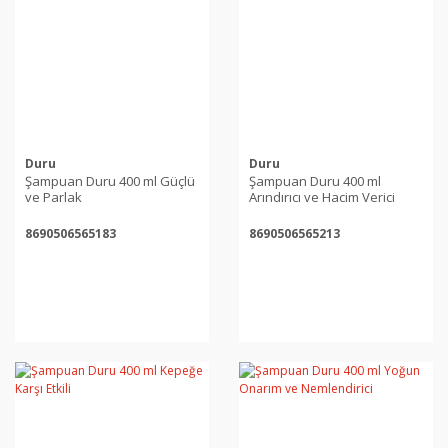
Duru
Duru
Şampuan Duru 400 ml Güçlü
Şampuan Duru 400 ml
ve Parlak
Arındırıcı ve Hacim Verici
8690506565183
8690506565213