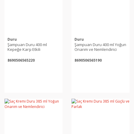
Duru
Duru
Şampuan Duru 400 ml
Şampuan Duru 400 ml Yoğun
Kepeğe Karşı Etkili
Onarım ve Nemlendirici
8690506565220
8690506565190