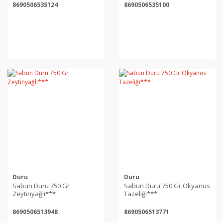
8690506535124
8690506535100
Duru
Duru
Sabun Duru 750 Gr
Sabun Duru 750 Gr Okyanus
Zeytinyağlı***
Tazeliği***
8690506513948
8690506513771