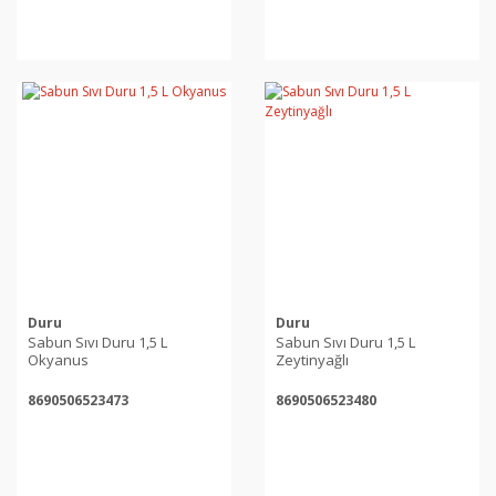
Duru
Duru
Sabun Sıvı Duru 1,5 L
Sabun Sıvı Duru 1,5 L
Okyanus
Zeytinyağlı
8690506523473
8690506523480