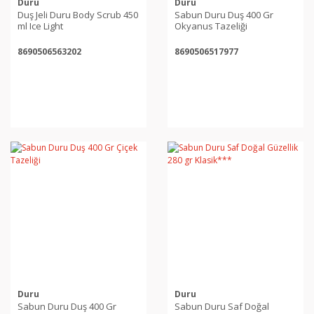
Duru
Duru
Duş Jeli Duru Body Scrub 450
Sabun Duru Duş 400 Gr
ml Ice Light
Okyanus Tazeliği
8690506563202
8690506517977
Duru
Duru
Sabun Duru Duş 400 Gr
Sabun Duru Saf Doğal