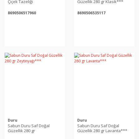
Çiçek Tazeliği
Güzellik 280 gr Klasik***
8690506517960
8690506535117
Duru
Duru
Sabun Duru Saf Doğal
Sabun Duru Saf Doğal
Güzellik 280 gr
Güzellik 280 gr Lavanta***
Zeytinyağı***