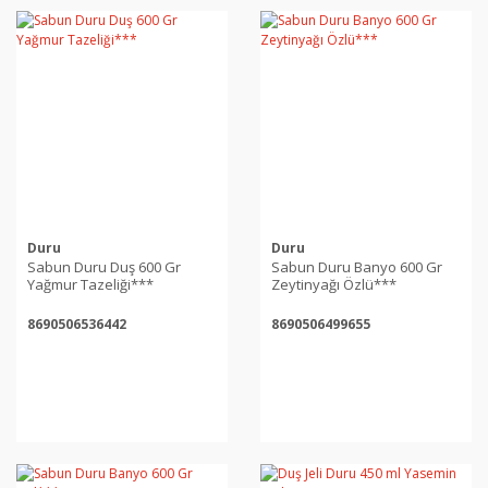
Duru
Duru
Sabun Duru Duş 600 Gr
Sabun Duru Banyo 600 Gr
Yağmur Tazeliği***
Zeytinyağı Özlü***
8690506536442
8690506499655