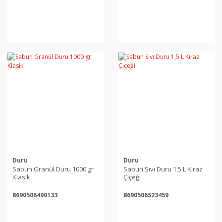
Duru
Duru
Sabun Granül Duru 1000 gr
Sabun Sıvı Duru 1,5 L Kiraz
Klasik
Çiçeği
8690506490133
8690506523459