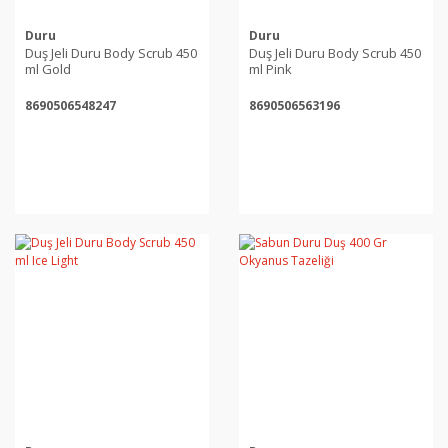
Duru
Duru
Duş Jeli Duru Body Scrub 450
Duş Jeli Duru Body Scrub 450
ml Gold
ml Pink
8690506548247
8690506563196