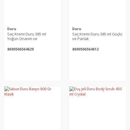
Duru
Duru
Saç Kremi Duru 385 ml
Saç Kremi Duru 385 ml Güçlü
Yoğun Onarım ve
ve Parlak
Nemlendirici
8690506564629
8690506564612