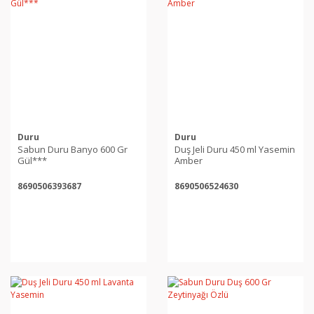
Duru
Duru
Sabun Duru Banyo 600 Gr
Duş Jeli Duru 450 ml Yasemin
Gül***
Amber
8690506393687
8690506524630