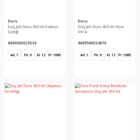
Duru
Duru
Duş Jeli Duru 450 ml Kaktüs
Duş Jeli Duru 450 ml Aloe
Çiçeği
Vera
8690506523534
8690506524876
Ad
1
Pk
0
Kl
12
Pl
1080
Ad
1
Pk
0
Kl
12
Pl
1080