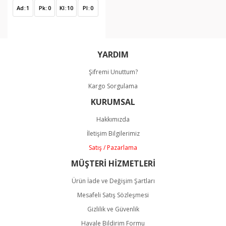
Ad
1
Pk
0
Kl
10
Pl
0
YARDIM
Şifremi Unuttum?
Kargo Sorgulama
KURUMSAL
Hakkımızda
İletişim Bilgilerimiz
Satış / Pazarlama
MÜŞTERİ HİZMETLERİ
Ürün İade ve Değişim Şartları
Mesafeli Satış Sözleşmesi
Gizlilik ve Güvenlik
Havale Bildirim Formu