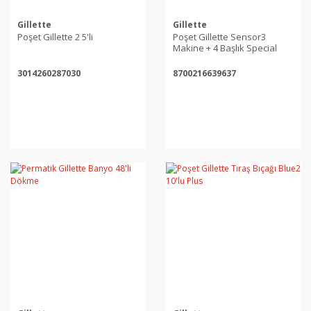
Gillette
Gillette
Poşet Gillette 2 5'li
Poşet Gillette Sensor3
Makine + 4 Başlık Special
Edition
3014260287030
8700216639637