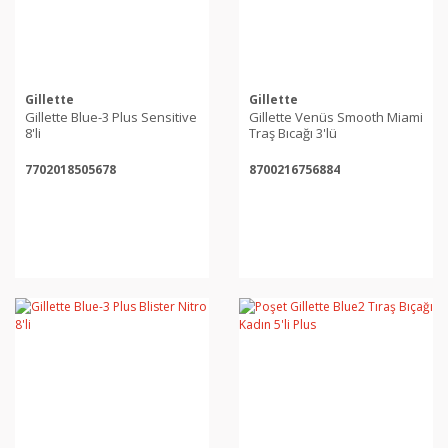
Gillette
Gillette
Gillette Blue-3 Plus Sensitive
Gillette Venüs Smooth Miami
8'li
Traş Bıcağı 3'lü
7702018505678
8700216756884