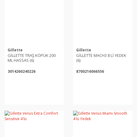
Gillette
Gillette
GİLLETTE TRAŞ KÖPÜK 200
GİLLETTE MACH3 8 Lİ YEDEK
ML HASSAS (6)
(6)
3014260240226
8700216066556