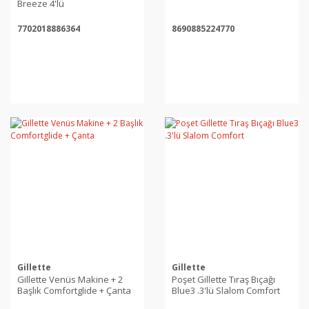
Breeze 4'lü
7702018886364
8690885224770
Gillette
Gillette
Gillette Venüs Makine + 2
Poşet Gillette Tıraş Bıçağı
Başlık Comfortglide + Çanta
Blue3 .3'lü Slalom Comfort