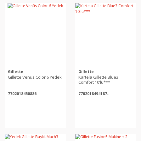
Gillette
Gillette
Gillette Venüs Color 6 Yedek
Kartela Gillette Blue3
Comfort 10'lu***
7702018450886
7702018494187..