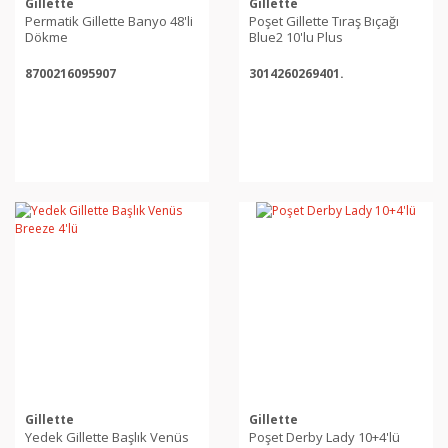
Gillette
Gillette
Permatik Gillette Banyo 48'li
Poşet Gillette Tıraş Bıçağı
Dökme
Blue2 10'lu Plus
8700216095907
3014260269401.
Gillette
Gillette
Yedek Gillette Başlık Venüs
Poşet Derby Lady 10+4'lü