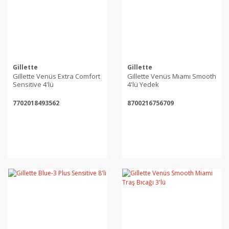
Gillette
Gillette
Gillette Venüs Extra Comfort
Gillette Venüs Mıamı Smooth
Sensitive 4'lü
4'lü Yedek
7702018493562
8700216756709