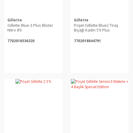
Gillette
Gillette
Gillette Blue-3 Plus Blister
Poşet Gillette Blue2 Tıraş
Nitro 8'li
Bıçağı Kadın 5'li Plus
7702018536320
7702018844791