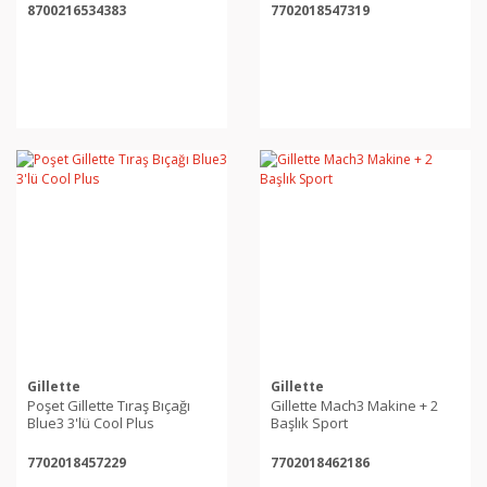
8700216534383
7702018547319
Gillette
Gillette
Poşet Gillette Tıraş Bıçağı
Gillette Mach3 Makine + 2
Blue3 3'lü Cool Plus
Başlık Sport
7702018457229
7702018462186