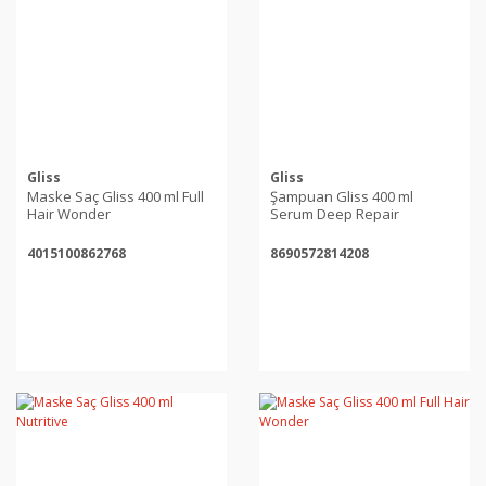
Gliss
Gliss
Maske Saç Gliss 400 ml Full
Şampuan Gliss 400 ml
Hair Wonder
Serum Deep Repair
4015100862768
8690572814208