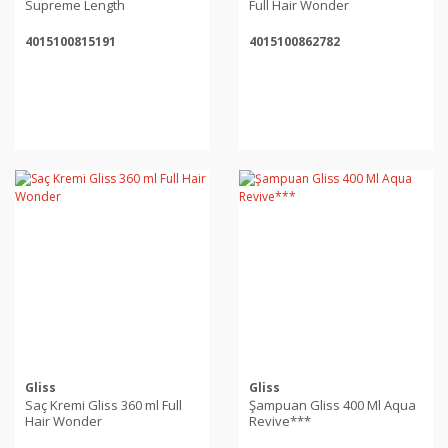
Supreme Length
Full Hair Wonder
4015100815191
4015100862782
Gliss
Gliss
Saç Kremi Gliss 360 ml Full
Şampuan Gliss 400 Ml Aqua
Hair Wonder
Revive***