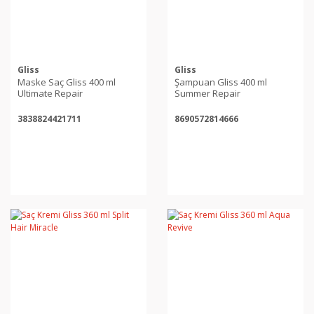
Gliss
Gliss
Maske Saç Gliss 400 ml
Şampuan Gliss 400 ml
Ultimate Repair
Summer Repair
3838824421711
8690572814666