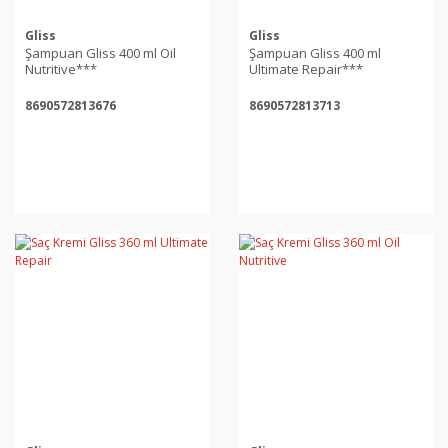
Gliss
Gliss
Şampuan Gliss 400 ml Oil
Şampuan Gliss 400 ml
Nutritive***
Ultimate Repair***
8690572813676
8690572813713