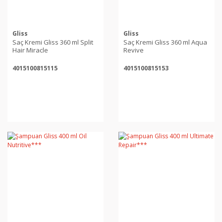
Gliss
Gliss
Saç Kremi Gliss 360 ml Split
Saç Kremi Gliss 360 ml Aqua
Hair Miracle
Revive
4015100815115
4015100815153