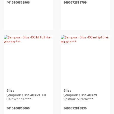
4015100862966
8690572813799
Gliss
Gliss
Şampuan Gliss 400 Ml Full
Şampuan Gliss 400 ml
Hair Wonder***
Splithair Miracle***
4015100863000
8690572813836