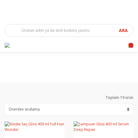
ARA
Toplam 19 ürün