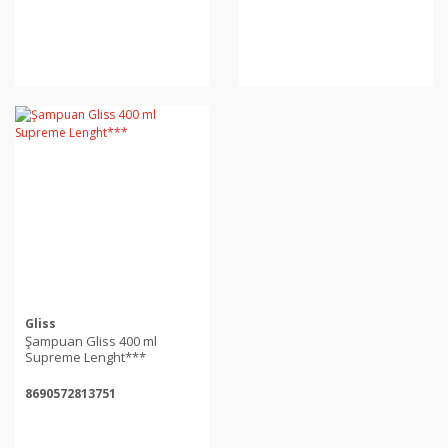
Gliss
Şampuan Gliss 400 ml
Supreme Lenght***
8690572813751