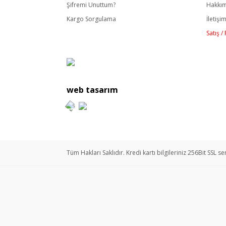
Şifremi Unuttum?
Hakkı
Kargo Sorgulama
İletişi
Satış 
web tasarım
Tüm Hakları Saklıdır. Kredi kartı bilgileriniz 256Bit SSL se