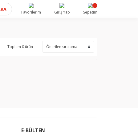
ARA
Favorilerim
Giriş Yap
Sepetim
Toplam 0 ürün
E-BÜLTEN