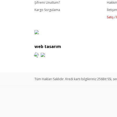
Şifremi Unuttum?
Hakkı
Kargo Sorgulama
İletişi
Satış 
web tasarım
Tüm Hakları Saklıdır. Kredi kartı bilgileriniz 256Bit SSL se