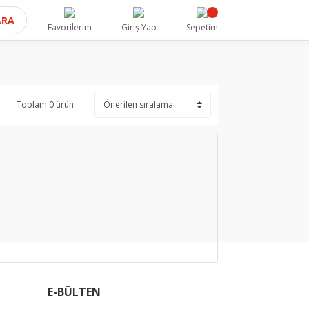
ARA
Favorilerim
Giriş Yap
Sepetim
Toplam 0 ürün
E-BÜLTEN