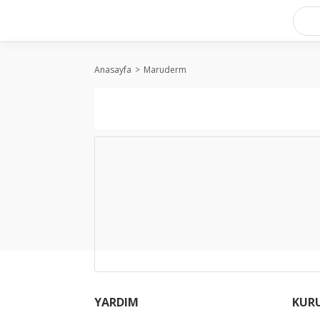
Anasayfa
Maruderm
YARDIM
KUR