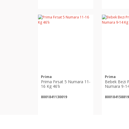
Prima
Prima
Prima Fırsat 5 Numara 11-
Bebek Bezi P
16 Kg 46'lı
Numara 9-14
8001841130019
800184158819