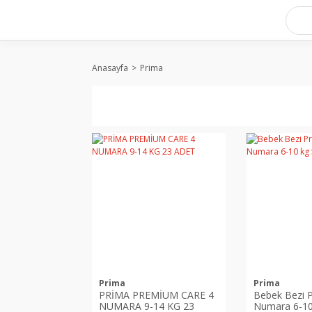
Anasayfa
Prima
Prima
Prima
PRİMA PREMİUM CARE 4
Bebek Bezi P
NUMARA 9-14 KG 23
Numara 6-10 