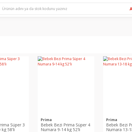
Prima
Prima
rima Süper 3
Bebek Bezi Prima Süper 4
Bebek Bezi P
kg 58'li
Numara 9-14 kg 52'li
Numara 13-18 