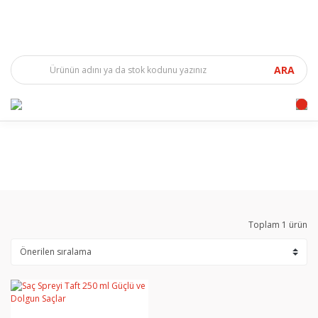
ARA
Toplam 1 ürün