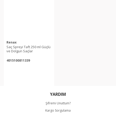
Renax
Saç Spreyi Taft 250 ml Güçlü
ve Dolgun Saçlar
4015100811339
YARDIM
Şifremi Unuttum?
Kargo Sorgulama