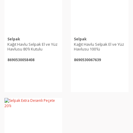
Selpak
Selpak
Kağıt Havlu Selpak El ve Yüz
Kağıt Havlu Selpak El ve Yüz
Havlusu 80'li Kutulu
Havlusu 100'lü
8690530058408
8690530067639